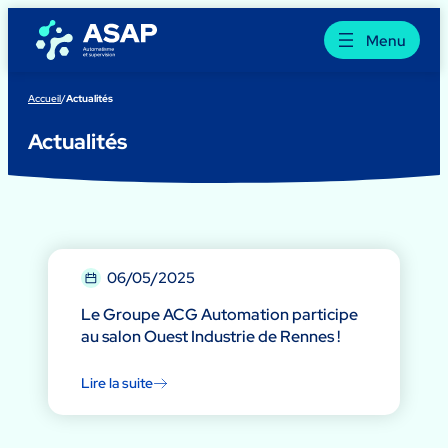
Aller
au
Menu
contenu
Accueil
/
Actualités
Actualités
06/05/2025
Le Groupe ACG Automation participe
au salon Ouest Industrie de Rennes !
Lire la suite