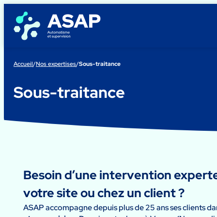
Aller
au
contenu
Accueil
/
Nos expertises
/
Sous-traitance
Sous-traitance
Besoin d’une intervention expert
votre site ou chez un client ?
ASAP accompagne depuis plus de 25 ans ses clients da