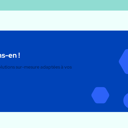
s-en !
olutions sur-mesure adaptées à vos