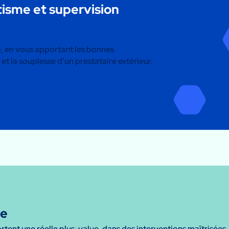
sme et supervision
té, en vous apportant les bonnes
t la souplesse d’un prestataire extérieur.
ce
rtent une réelle plus-value, dans des interventions maîtrisées,