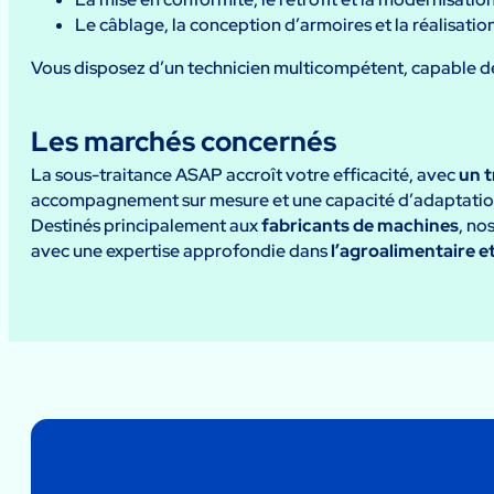
Le câblage, la conception d’armoires et la réalisati
Vous disposez d’un technicien multicompétent, capable de 
Les marchés concernés
La sous-traitance ASAP accroît votre efficacité, avec
un t
accompagnement sur mesure et une capacité d’adaptatio
Destinés principalement aux
fabricants de machines
, no
avec une expertise approfondie dans
l’agroalimentaire et