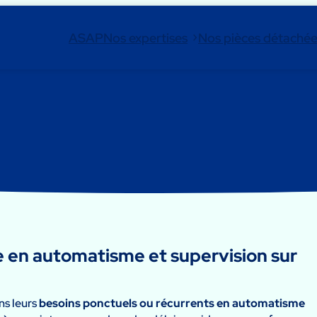
ASAP
Nos expertises
Nos pièces détaché
e en automatisme et supervision sur
ns leurs
besoins ponctuels ou récurrents en automatisme