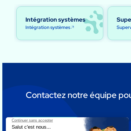
Intégration systèmes
Supe
Intégration systèmes
Superv
Contactez notre équipe pour
Discutons de votre projet