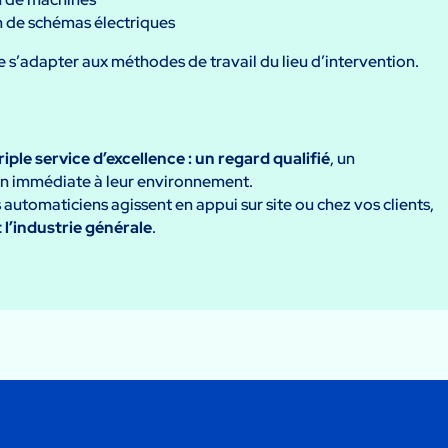
on de schémas électriques
s’adapter aux méthodes de travail du lieu d’intervention.
riple service d’excellence : un regard qualifié
, un
n immédiate à leur environnement.
s automaticiens agissent en appui sur site ou chez vos clients,
 l’industrie générale
.