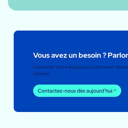
Vous avez un besoin ? Parlon
Contactez notre équipe pour découvrir des s
besoins.
Contactez-nous dès aujourd’hui