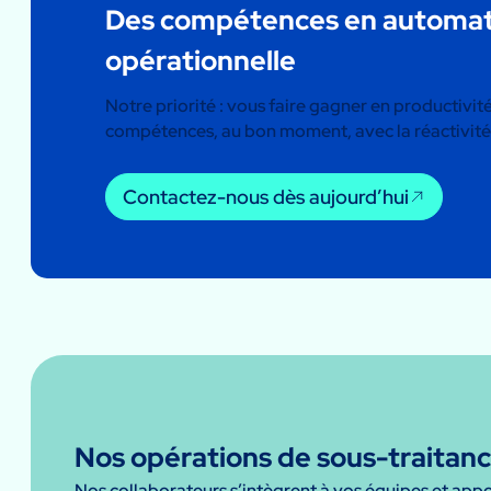
Des compétences en automati
opérationnelle
Notre priorité : vous faire gagner en productivi
compétences, au bon moment, avec la réactivité e
Contactez-nous dès aujourd’hui
Nos opérations de sous-traitan
Nos collaborateurs s’intègrent à vos équipes et appo