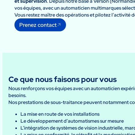
et supervision
. Depuis notre base à Verson (Normandie
vos équipes, avec un automaticien multimarques sélect
Vous restez maître des opérations et pilotez l’activité 
Prenez contact
Ce que nous faisons pour vous
Nous renforçons vos équipes avec un automaticien expérim
besoins.
Nos prestations de sous-traitance peuvent notamment cou
La mise en route de vos installations
Le développement d’automatismes sur mesure
L’intégration de systèmes de vision industrielle, mar
La mise en conformité, le rétrofit et la modernisati