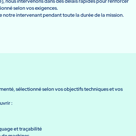
), nous intervenons dans des délais rapides pour renforcer
ionné selon vos exigences.
de notre intervenant pendant toute la durée de la mission.
enté, sélectionné selon vos objectifs techniques et vos
vrir :
quage et traçabilité
on de machines