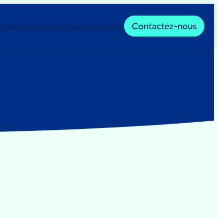
es
Nos réalisations
Nous rejoindre
Contactez-nous