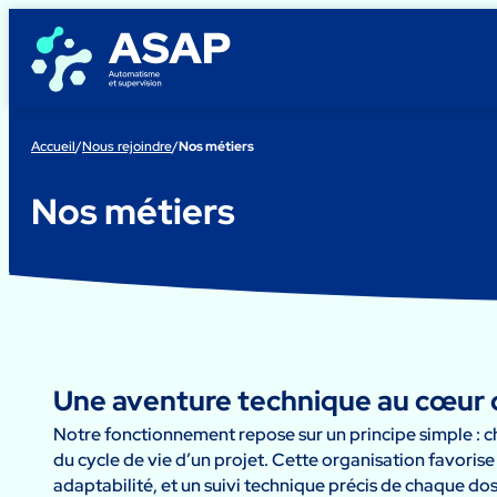
Aller
au
contenu
Accueil
/
Nous rejoindre
/
Nos métiers
Nos métiers
Une aventure technique au cœur d
Notre fonctionnement repose sur un principe simple : c
du cycle de vie d’un projet. Cette organisation favoris
adaptabilité, et un suivi technique précis de chaque dos