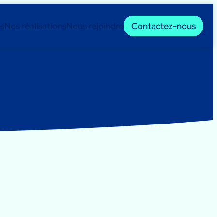
es
Nos réalisations
Nous rejoindre
Contactez-nous