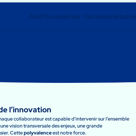
ASAP
Nos expertises
Nos pièces détaché
e l’innovation
haque collaborateur est capable d’intervenir sur l’ensemble
e une vision transversale des enjeux, une grande
sier. Cette
polyvalence
est notre force.