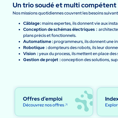
Un trio soudé et multi compétent
Nos missions quotidiennes couvrent les besoins suivant
Câblage :
mains expertes, ils donnent vie aux insta
Conception de schémas électriques :
architectes
plans précis et fonctionnels.
Automatisme :
programmeurs, ils donnent une in
Robotique :
dompteurs des robots, ils leur donnen
Vision :
yeux du process, ils mettent en place des 
Gestion de projet :
conception des solutions, supp
Offres d’emploi
Index
Découvrez nos offres
Explor