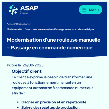
Aller
au
Menu
contenu
Accueil
/
Réalisations
/
Modernisation d’une rouleuse manuelle – Passage en commande numérique
Modernisation d’une rouleuse manuelle
– Passage en commande numérique
Publié le :
26/09/2025
Objectif client
Le client a exprimé le besoin de transformer une
rouleuse à fonctionnement manuel en un
équipement automatisé à commande numérique,
afin de :
Gagner en précision et en répétabilité
Suivre des recettes de production