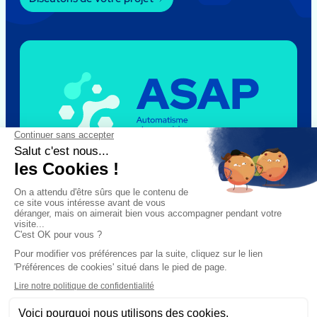
Le groupe
ASAP
Nous recrutons
Nos actualités
Nos expertises
Nos pièces détachées
Nos réalisations
Mentions légales