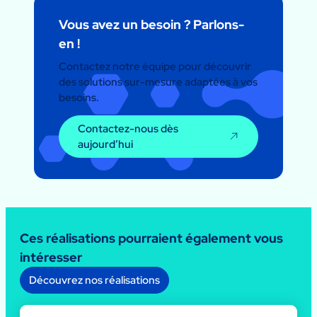
Vous avez un besoin ? Parlons-
en !
Contactez notre équipe pour découvrir
des solutions sur-mesure adaptées à vos
besoins.
Contactez-nous dès
aujourd’hui
Ces réalisations pourraient également vous
intéresser
Découvrez nos réalisations