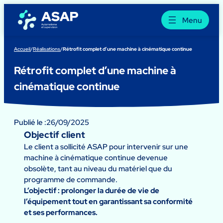
Aller
au
Menu
contenu
Accueil
/
Réalisations
/
Rétrofit complet d’une machine à cinématique continue
Rétrofit complet d’une machine à
cinématique continue
Publié le :
26/09/2025
Objectif client
Le client a sollicité ASAP pour intervenir sur une
machine à cinématique continue devenue
obsolète, tant au niveau du matériel que du
programme de commande.
L’objectif : prolonger la durée de vie de
l’équipement tout en garantissant sa conformité
et ses performances.