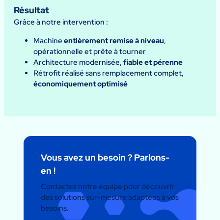
Résultat
Grâce à notre intervention :
Machine
entièrement remise à niveau
,
opérationnelle et prête à tourner
Architecture modernisée,
fiable et pérenne
Rétrofit réalisé sans remplacement complet,
économiquement optimisé
Vous avez un besoin ? Parlons-
en !
Contactez notre équipe pour découvrir
des solutions sur-mesure adaptées à vos
besoins.