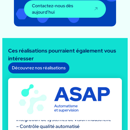
Contactez-nous dès
aujourd’hui
Ces réalisations pourraient également vous
intéresser
Découvrez nos réalisations
Intégration de systèmes de vision industrielle
– Contrôle qualité automatisé