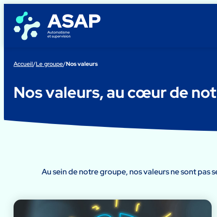
Aller
au
contenu
Accueil
/
Le groupe
/
Nos valeurs
Nos valeurs, au cœur de not
Au sein de notre groupe, nos valeurs ne sont pas 