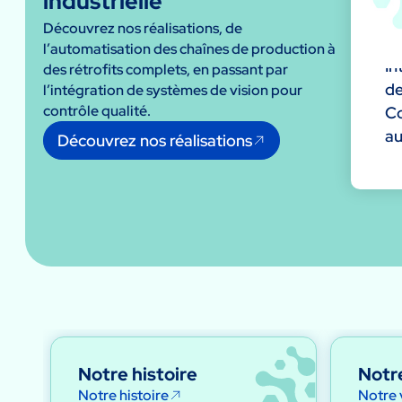
industrielle
Découvrez nos réalisations, de
l’automatisation des chaînes de production à
In
des rétrofits complets, en passant par
de
l’intégration de systèmes de vision pour
contrôle qualité.
Co
au
Découvrez nos réalisations
Notre histoire
Notre
Notre histoire
Notre 