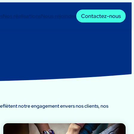
es
Nos réalisations
Nous rejoindre
Contactez-nous
reflètent notre engagement envers nos clients, nos