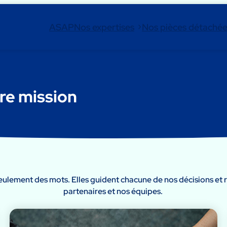
ASAP
Nos expertises
Nos pièces détaché
re mission
seulement des mots. Elles guident chacune de nos décisions et 
partenaires et nos équipes.