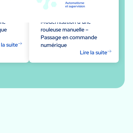
une
Modernisation d’une
que
rouleuse manuelle –
Passage en commande
 la suite
numérique
Lire la suite