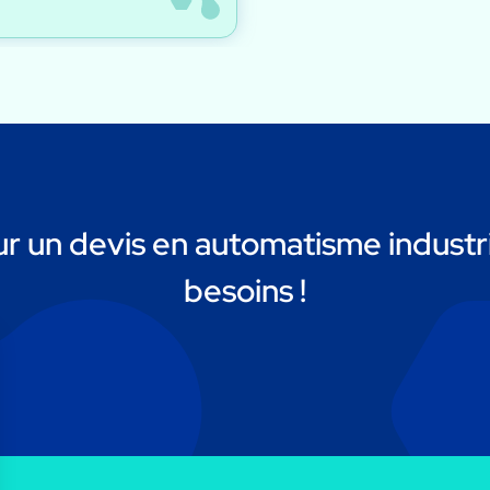
 un devis en automatisme industri
besoins !