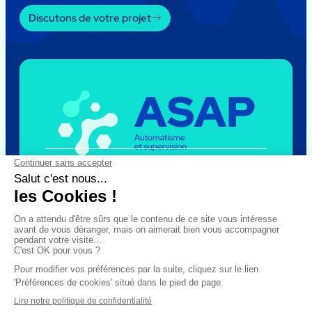
Discutons de votre projet
Le groupe
ASAP
Nous recrutons
Nos actualités
Nos expertises
Nos pièces détachées
Nos réalisations