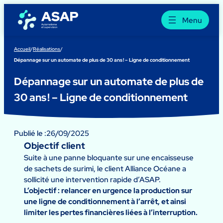
Aller
au
Menu
contenu
Accueil
/
Réalisations
/
Dépannage sur un automate de plus de 30 ans ! – Ligne de conditionnement
Dépannage sur un automate de plus de
30 ans ! – Ligne de conditionnement
Publié le :
26/09/2025
Objectif client
Suite à une panne bloquante sur une encaisseuse
de sachets de surimi, le client Alliance Océane a
sollicité une intervention rapide d’ASAP.
L’objectif : relancer en urgence la production sur
une ligne de conditionnement à l’arrêt, et ainsi
limiter les pertes financières liées à l’interruption.