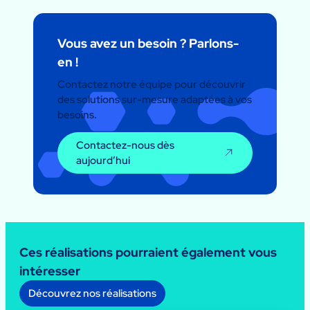
Vous avez un besoin ? Parlons-
en !
Contactez notre équipe pour découvrir
des solutions sur-mesure adaptées à vos
besoins.
Contactez-nous dès
aujourd’hui
Ces réalisations pourraient également vous
intéresser
Découvrez nos réalisations